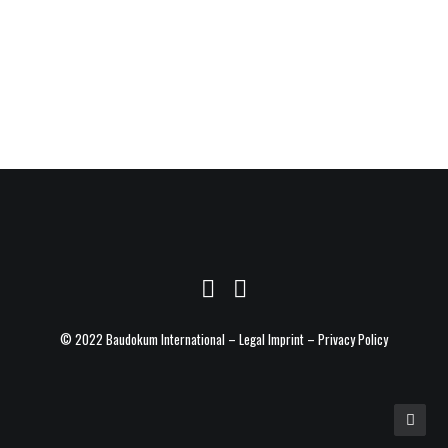
Enckestraße 4
© 2022 Baudokum International –
Legal Imprint
–
Privacy Policy