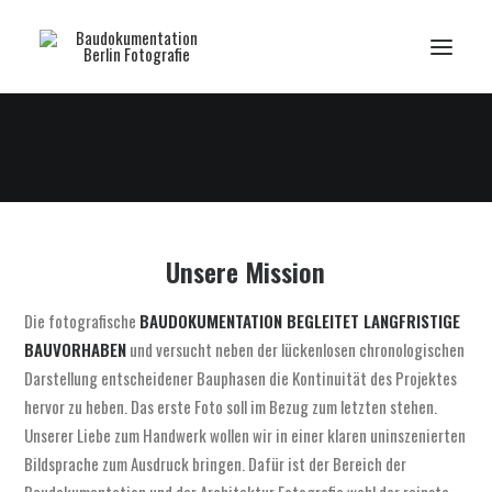
STARTSEITE
ÜBER UNS
UNSER PORTFOLIO
KONTAKT ZU UNS
Unsere Mission
EN
Die fotografische
BAUDOKUMENTATION BEGLEITET LANGFRISTIGE
BAUVORHABEN
und versucht neben der lückenlosen chronologischen
Darstellung entscheidener Bauphasen die Kontinuität des Projektes
hervor zu heben. Das erste Foto soll im Bezug zum letzten stehen.
Unserer Liebe zum Handwerk wollen wir in einer klaren uninszenierten
Bildsprache zum Ausdruck bringen. Dafür ist der Bereich der