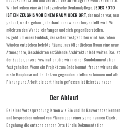
Baudokumentation und der Architektur Fotografie wohl der reinste.
Wir betreiben eine Art fotografische Denkmalpflege,
JEDES FOTO
IST EIN ZEUGNIS VON EINEM RAUM ODER ORT
, der mal da war, neu
gebaut, weitergebaut, überbaut oder wieder hergestellt wird. Wir
möchten den Wandel einfangen und sich gegenüberstellen.
Es geht um einen Einblick, der selten festgehalten wird. Aus rohen
Wänden entstehen belebte Räume, aus öffentlichem Raum eine neue
Atmosphäre, Geschichten erzählende Architektur lebt weiter. Das ist
der Zauber, unsere Faszination, die wir in einer Baudokumentation
festgehalten. Wenn ein Projekt zum Ende kommt, freuen wir uns die
erste Bauphase mit der Letzen gegenüber stellen zu können und alle
Planung und Arbeit die dort hinein geflossen ist fixiert zu haben.
Der Ablauf
Bei einer Vorbesprechung lernen wie Sie und Ihr Bauvorhaben kennen
und besprechen anhand von Plänen oder einer gemeinsamen Objekt
Begehung die entscheidenden Orte für die Dokumentation.